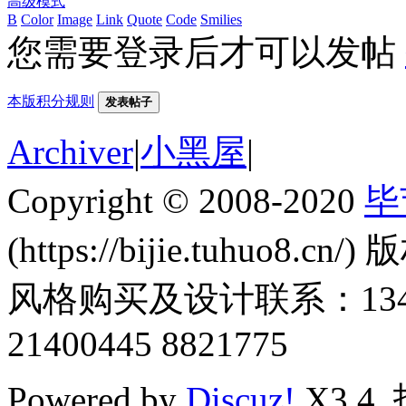
高级模式
B
Color
Image
Link
Quote
Code
Smilies
您需要登录后才可以发帖
本版积分规则
发表帖子
Archiver
|
小黑屋
|
Copyright © 2008-2020
毕
(https://bijie.tuhuo8.cn/
风格购买及设计联系：1345011
21400445 8821775
Powered by
Discuz!
X3.4