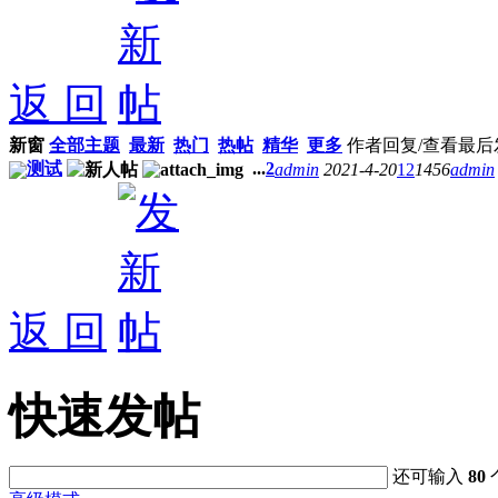
返 回
新窗
全部主题
最新
热门
热帖
精华
更多
作者
回复/查看
最后
测试
...
2
admin
2021-4-20
12
1456
admin
返 回
快速发帖
还可输入
80