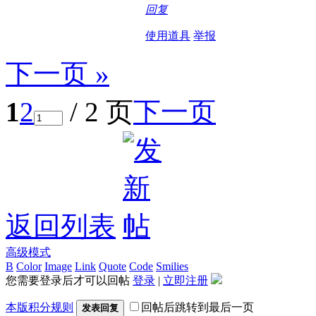
回复
使用道具
举报
下一页 »
1
2
/ 2 页
下一页
返回列表
高级模式
B
Color
Image
Link
Quote
Code
Smilies
您需要登录后才可以回帖
登录
|
立即注册
本版积分规则
回帖后跳转到最后一页
发表回复