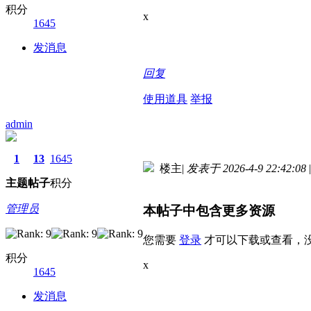
积分
x
1645
发消息
回复
使用道具
举报
admin
1
13
1645
楼主
|
发表于 2026-4-9 22:42:08
|
主题
帖子
积分
管理员
本帖子中包含更多资源
您需要
登录
才可以下载或查看，
积分
x
1645
发消息