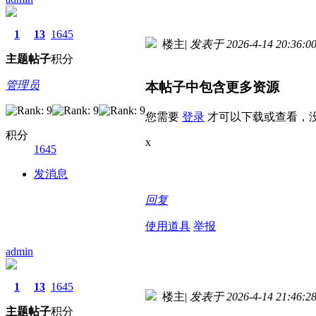
1
13
1645
楼主
|
发表于 2026-4-14 20:36:0
主题
帖子
积分
管理员
本帖子中包含更多资源
您需要
登录
才可以下载或查看，
积分
x
1645
发消息
回复
使用道具
举报
admin
1
13
1645
楼主
|
发表于 2026-4-14 21:46:2
主题
帖子
积分