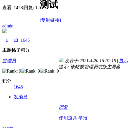
测试
查看:
1458
|
回复:
12
[复制链接]
admin
1
13
1645
主题
帖子
积分
管理员
发表于 2021-4-20 16:01:15
|
显
提示:
该帖被管理员或版主屏蔽
积分
1645
发消息
回复
使用道具
举报