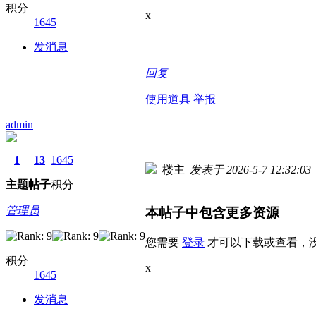
积分
x
1645
发消息
回复
使用道具
举报
admin
1
13
1645
楼主
|
发表于 2026-5-7 12:32:03
|
主题
帖子
积分
管理员
本帖子中包含更多资源
您需要
登录
才可以下载或查看，
积分
x
1645
发消息