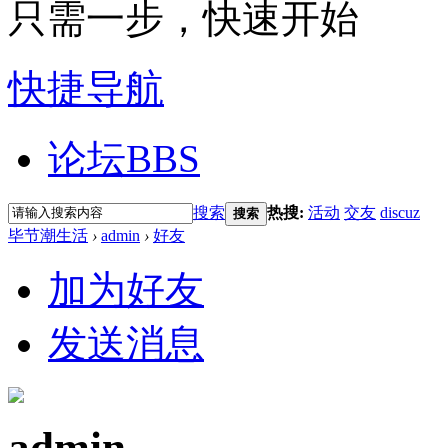
只需一步，快速开始
快捷导航
论坛
BBS
搜索
热搜:
活动
交友
discuz
搜索
毕节潮生活
›
admin
›
好友
加为好友
发送消息
admin