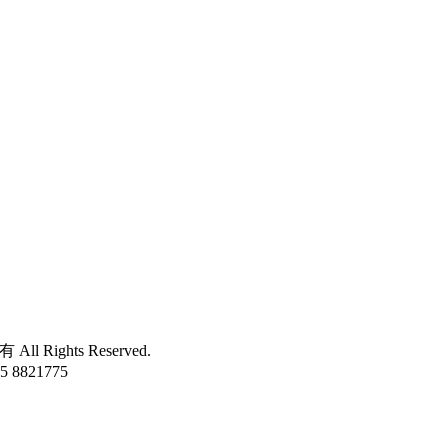
所有 All Rights Reserved.
 8821775