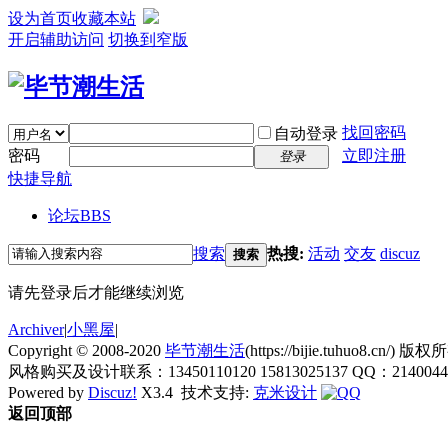
设为首页
收藏本站
开启辅助访问
切换到窄版
找回密码
自动登录
密码
立即注册
登录
快捷导航
论坛
BBS
搜索
热搜:
活动
交友
discuz
搜索
请先登录后才能继续浏览
Archiver
|
小黑屋
|
Copyright © 2008-2020
毕节潮生活
(https://bijie.tuhuo8.cn/) 版权
风格购买及设计联系：13450110120 15813025137 QQ：21400445
Powered by
Discuz!
X3.4
技术支持:
克米设计
返回顶部