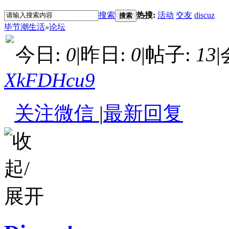
搜索
热搜:
活动
交友
discuz
搜索
毕节潮生活
»
论坛
今日:
0
|
昨日:
0
|
帖子:
13
|
XkFDHcu9
关注微信
|
最新回复