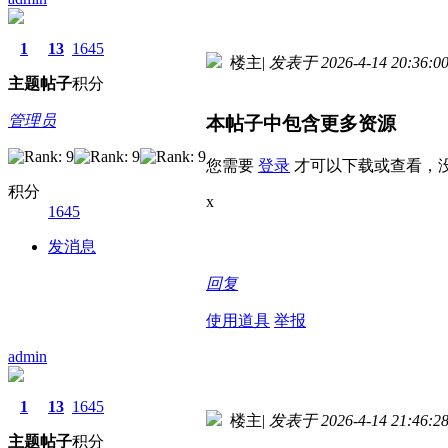
1
13
1645
楼主
|
发表于 2026-4-14 20:36:0
主题
帖子
积分
管理员
本帖子中包含更多资源
您需要
登录
才可以下载或查看，
积分
x
1645
发消息
回复
使用道具
举报
admin
1
13
1645
楼主
|
发表于 2026-4-14 21:46:2
主题
帖子
积分