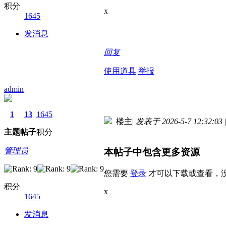
积分
x
1645
发消息
回复
使用道具
举报
admin
1
13
1645
楼主
|
发表于 2026-5-7 12:32:03
|
主题
帖子
积分
管理员
本帖子中包含更多资源
您需要
登录
才可以下载或查看，
积分
x
1645
发消息