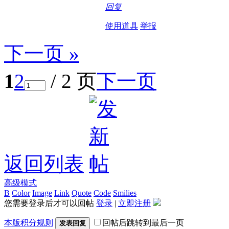
回复
使用道具
举报
下一页 »
1
2
/ 2 页
下一页
返回列表
高级模式
B
Color
Image
Link
Quote
Code
Smilies
您需要登录后才可以回帖
登录
|
立即注册
本版积分规则
回帖后跳转到最后一页
发表回复