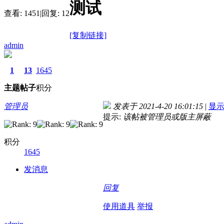
测试
查看:
1451
|
回复:
12
[复制链接]
admin
1
13
1645
主题
帖子
积分
管理员
发表于 2021-4-20 16:01:15
|
显
提示:
该帖被管理员或版主屏蔽
积分
1645
发消息
回复
使用道具
举报