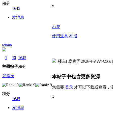
积分
x
1645
发消息
回复
使用道具
举报
admin
1
13
1645
楼主
|
发表于 2026-4-9 22:42:08
|
主题
帖子
积分
管理员
本帖子中包含更多资源
您需要
登录
才可以下载或查看，
积分
x
1645
发消息